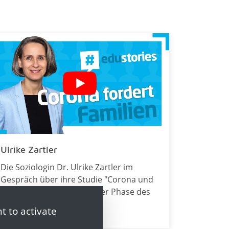
Ulrike Zartler
Die Soziologin Dr. Ulrike Zartler im
Gespräch über ihre Studie "Corona und
Familienleben" während der Phase des
Corona-Lockdowns.
t to activate