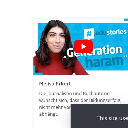
Melisa Erkurt
Die Journalistin und Buchautorin
wünscht sich, dass der Bildungserfolg
nicht mehr von der sozialen Herkunft
abhängt.
This site us