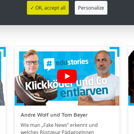
✓ OK, accept all
Personalize
Andre Wolf und Tom Beyer
Wie man „Fake News“ erkennt und
welches Rüstzeug PädagogInnen