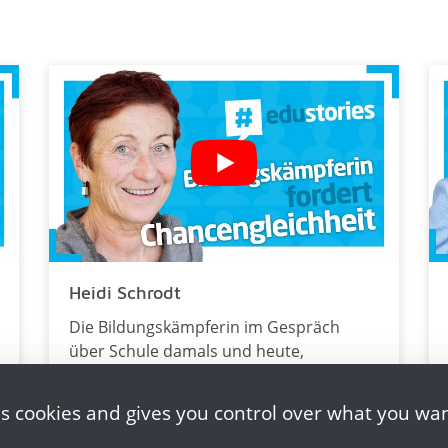
Heidi Schrodt
Die Bildungskämpferin im Gespräch
über Schule damals und heute,
Bildungsungleichheit und
innovative Ideen der Zukunft.
es cookies and gives you control over what you wan